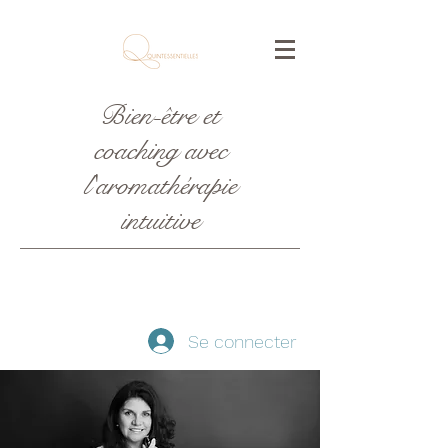
Bien-être et
coaching avec
l'aromathérapie
intuitive
Se connecter