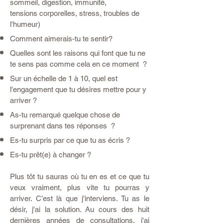
sommeil, digestion, immunité,
tensions corporelles, stress, troubles de
l'humeur)
Comment aimerais-tu te sentir?
Quelles sont les raisons qui font que tu ne
te sens pas comme cela en ce moment ?
Sur un échelle de 1 à 10, quel est
l'engagement que tu désires mettre pour y
arriver ?
As-tu remarqué quelque chose de
surprenant dans tes réponses ?
Es-tu surpris par ce que tu as écris ?
Es-tu prêt(e) à changer ?
Plus tôt tu sauras où tu en es et ce que tu
veux vraiment, plus vite tu pourras y
arriver. C’est là que j'interviens. Tu as le
désir, j'ai la solution. Au cours des huit
dernières années de consultations, j'ai