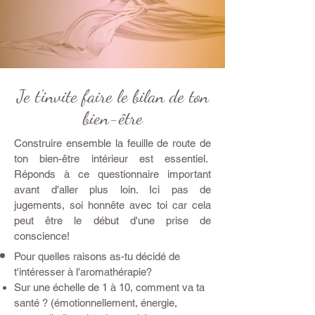
Je t'invite faire le bilan de ton
bien-être
Construire ensemble la feuille de route de
ton bien-être intérieur est essentiel.
Réponds à ce questionnaire important
avant d'aller plus loin. Ici pas de
jugements, soi honnête avec toi car cela
peut être le début d'une prise de
conscience!
Pour quelles raisons as-tu décidé de
t'intéresser à l'aromathérapie?
Sur une échelle de 1 à 10, comment va ta
santé ?
(
émotionnellement, énergie,