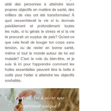
aidé des personnes à atteindre leurs
propres objectifs en matière de santé, des
milliers de vies ont été transformées! À
quoi ressemblerait la vie si tu dormais
paisiblement et profondément toutes
les nuits, si tu gérais le stress et si la vie
te procurait un surplus de paix? Qu'est-ce
que cela ferait de bouger ton corps sans
tension, ou de rester en bonne santé,
même si tout le monde autour de toi est
malade? C’est la voie du bien-être, et je
suis là ici pour t'apprendre comment les
huiles essentielles peuvent être la boîte à
outils pour t'aider à atteindre tes objectifs
souhaités.
Prépare-toi à vivre une
expérience unique !