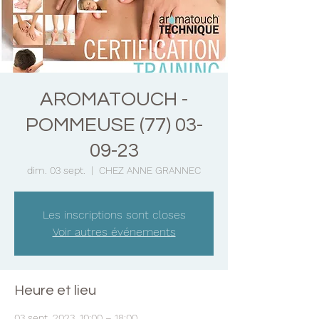
AROMATOUCH -
POMMEUSE (77) 03-
09-23
dim. 03 sept.
  |  
CHEZ ANNE GRANNEC
Les inscriptions sont closes
Voir autres événements
Heure et lieu
03 sept. 2023, 10:00 – 18:00