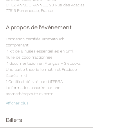
CHEZ ANNE GRANNEC, 23 Rue des Acacias,
77515 Pommeuse, France
À propos de l'événement
Formation certifiée Aromatouch 
comprenant
 1 kit de 8 huiles essentielles en 5ml + 
huile de coco fractionnée
 1 documentation en Français + 3 ebooks
Une partie théorie le matin et Pratique 
l'après-midi 
1 Certificat délivré par doTERRA 
La formation assurée par une 
aromathérapeute experte 
Afficher plus
Billets