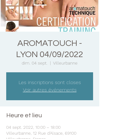
AROMATOUCH -
LYON 04/09/2022
dim. 04 sept.
  |  
Villeurbanne
Les inscriptions sont closes
Voir autres événements
Heure et lieu
04 sept. 2022, 10:00 – 18:00
Villeurbanne, 12 Rue d'Alsace, 69100