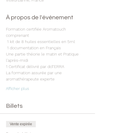
Villeurbanne, France
À propos de l'événement
Formation certifiée Aromatouch 
comprenant
 1 kit de 8 huiles essentielles en 5ml
 1 documentation en Français 
Une partie théorie le matin et Pratique 
l'après-midi 
1 Certificat délivré par doTERRA 
La formation assurée par une 
aromathérapeute experte 
Afficher plus
Billets
Vente expirée