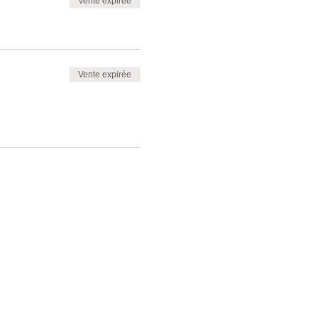
Vente expirée
Vente expirée