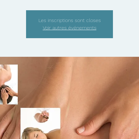
Les inscriptions sont closes
Voir autres événements