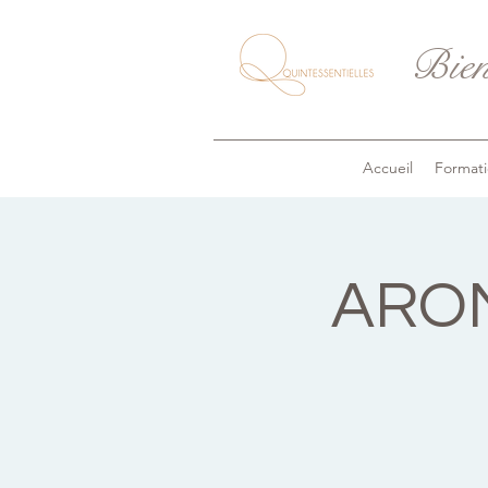
Bien
Accueil
Formati
AROM