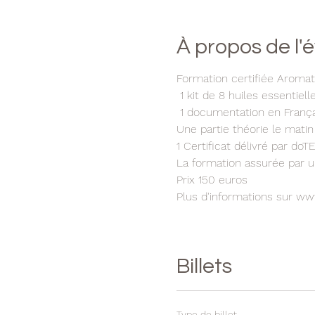
À propos de l
Formation certifiée Arom
1 kit de 8 huiles essentiel
1 documentation en Franç
Une partie théorie le matin
1 Certificat délivré par do
La formation assurée par
Prix 150 euros
Plus d'informations sur ww
Billets
Type de billet