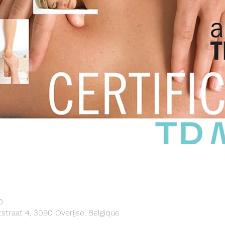
0
traat 4, 3090 Overijse, Belgique