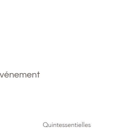
événement
Quintessentielles