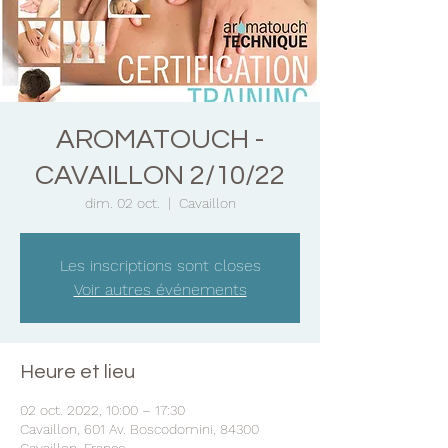
AROMATOUCH -
CAVAILLON 2/10/22
dim. 02 oct.
  |  
Cavaillon
Les inscriptions sont closes
Voir autres événements
Heure et lieu
02 oct. 2022, 10:00 – 17:30
Cavaillon, 601 Av. Boscodomini, 84300