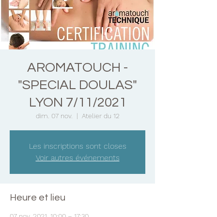
AROMATOUCH -
"SPECIAL DOULAS"
LYON 7/11/2021
dim. 07 nov.
  |  
Atelier du 12
Les inscriptions sont closes
Voir autres événements
Heure et lieu
07 nov. 2021, 10:00 – 17:30