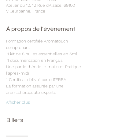
Atelier du 12, 12 Rue d'Alsace, 69100
Villeurbanne, France
À propos de l'événement
Formation certifiée Aromatouch 
comprenant
 1 kit de 8 huiles essentielles en 5ml
 1 documentation en Français 
Une partie théorie le matin et Pratique 
l'après-midi 
1 Certificat délivré par doTERRA 
La formation assurée par une 
aromathérapeute experte 
Afficher plus
Billets