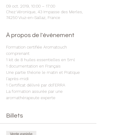
09 oct. 2019, 10:00 – 17:00
Chez Véronique, 43 Impasse des Merles,
74250 Viuz-en-Sallaz, France
À propos de l'événement
Formation certifiée Aromatouch 
comprenant
1 kit de 8 huiles essentielles en 5ml
1 documentation en Français
Une partie théorie le matin et Pratique 
l'après-midi
1 Certificat délivré par doTERRA
La formation assurée par une 
aromathérapeute experte
Billets
Vente expirée