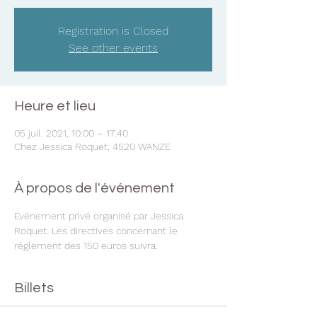
Registration is Closed
See other events
Heure et lieu
05 juil. 2021, 10:00 – 17:40
Chez Jessica Roquet, 4520 WANZE
À propos de l'événement
Evénement privé organisé par Jessica 
Roquet. Les directives concernant le 
réglement des 150 euros suivra.
Billets