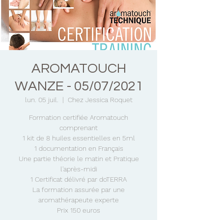
AROMATOUCH
WANZE - 05/07/2021
lun. 05 juil.
  |  
Chez Jessica Roquet
Formation certifiée Aromatouch
comprenant
1 kit de 8 huiles essentielles en 5ml
1 documentation en Français
Une partie théorie le matin et Pratique
l'après-midi
1 Certificat délivré par doTERRA
La formation assurée par une
aromathérapeute experte
Prix 150 euros