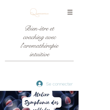
Bien-être et
coaching avec
l'aromathérapie
intuitive
Se connecter