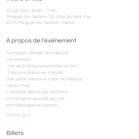
20 juin 2021, 10:00 – 17:40
Pérignat-lès-Sarliève, 25 Allée du Petit Puy,
63170 Pérignat-lès-Sarliève, France
À propos de l'événement
Formation certifiée Aromatouch 
comprenant
 1 kit de 8 huiles essentielles en 5ml
 1 documentation en Français 
Une partie théorie le matin et Pratique 
l'après-midi 
1 Certificat délivré par doTERRA 
La formation assurée par une 
aromathérapeute experte 
Afficher plus
Billets