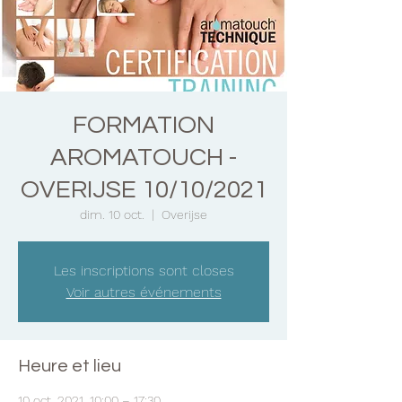
FORMATION
AROMATOUCH -
OVERIJSE 10/10/2021
dim. 10 oct.
  |  
Overijse
Les inscriptions sont closes
Voir autres événements
Heure et lieu
10 oct. 2021, 10:00 – 17:30