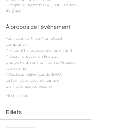
Overijse, Vuurgatstraat 4, 3090 Overijse,
Belgique
À propos de l'événement
Formation certifiée Aromatouch 
comprenant
 1 kit de 8 huiles essentielles en 5ml
 1 documentation en Français 
Une partie théorie le matin et Pratique 
l'après-midi 
1 Certificat délivré par doTERRA 
La formation assurée par une 
aromathérapeute experte 
Afficher plus
Billets