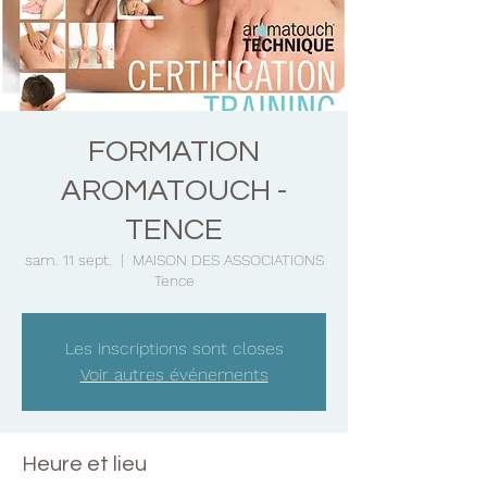
FORMATION
AROMATOUCH -
TENCE
sam. 11 sept.
  |  
MAISON DES ASSOCIATIONS
Tence
Les inscriptions sont closes
Voir autres événements
Heure et lieu