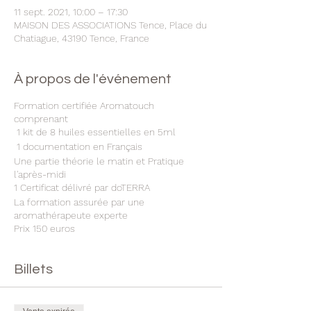
11 sept. 2021, 10:00 – 17:30
MAISON DES ASSOCIATIONS Tence, Place du
Chatiague, 43190 Tence, France
À propos de l'événement
Formation certifiée Aromatouch
comprenant
1 kit de 8 huiles essentielles en 5ml
1 documentation en Français
Une partie théorie le matin et Pratique
l'après-midi
1 Certificat délivré par doTERRA
La formation assurée par une
aromathérapeute experte
Prix 150 euros
Plus d'informations sur
www.quintessentielles.com
Billets