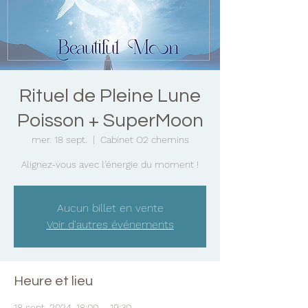
Rituel de Pleine Lune
Poisson + SuperMoon
mer. 18 sept.
  |  
Cabinet O2 chemins
Alignez-vous avec l'énergie du moment !
Aucun billet en vente
Voir d'autres événements
Heure et lieu
18 sept. 2024, 18:00 – 19:30