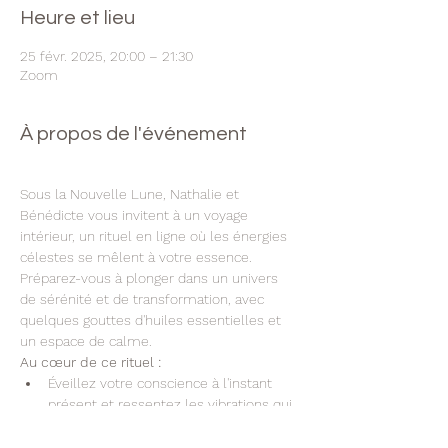
Heure et lieu
25 févr. 2025, 20:00 – 21:30
Zoom
À propos de l'événement
Sous la Nouvelle Lune, Nathalie et 
Bénédicte vous invitent à un voyage 
intérieur, un rituel en ligne où les énergies 
célestes se mêlent à votre essence. 
Préparez-vous à plonger dans un univers 
de sérénité et de transformation, avec 
quelques gouttes d'huiles essentielles et 
un espace de calme.
Au cœur de ce rituel :
Éveillez votre conscience à l'instant 
présent et ressentez les vibrations qui 
vous entourent.
Connectez-vous aux énergies qui 