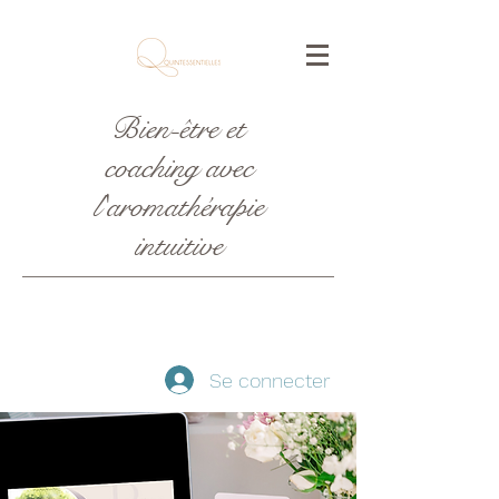
Bien-être et
coaching avec
l'aromathérapie
intuitive
Se connecter