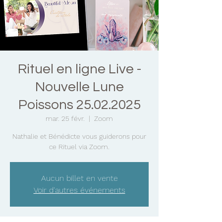
Rituel en ligne Live -
Nouvelle Lune
Poissons 25.02.2025
mar. 25 févr.
  |  
Zoom
Nathalie et Bénédicte vous guiderons pour
ce Rituel via Zoom.
Aucun billet en vente
Voir d'autres événements