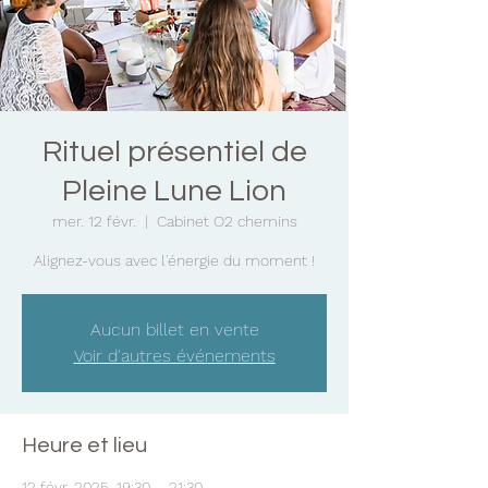
Rituel présentiel de
Pleine Lune Lion
mer. 12 févr.
  |  
Cabinet O2 chemins
Alignez-vous avec l'énergie du moment !
Aucun billet en vente
Voir d'autres événements
Heure et lieu
12 févr. 2025, 19:30 – 21:30