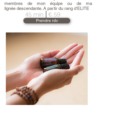
membres de mon équipe ou de ma
lignée descendante. A partir du rang d'ELITE
45 min ⎜€ 59
Prendre rdv
Team Coaching
Prends rendez-vous pour discuter de tes
placements, ton team, tes objectifs, tes