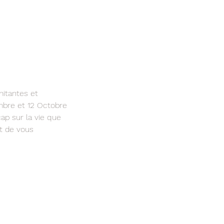
imitantes et
mbre et 12 Octobre
cap sur la vie que
et de vous