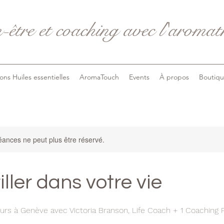
-être et coaching avec l'aromath
ons Huiles essentielles
AromaTouch
Events
À propos
Boutiq
ances ne peut plus être réservé.
iller dans votre vie
urs à Genève avec Victoria Branson, Life Coach + 1 Coaching P