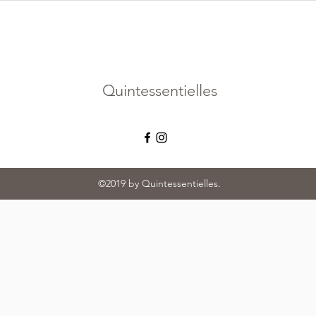
Quintessentielles
©2019 by Quintessentielles.