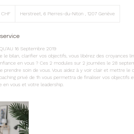
 CHF
Herstreet, 6 Pierres-du-Niton , 1207 Genève
 service
QU'AU 16 Septembre 2019
e le bilan, clarifier vos objectifs, vous libérez des croyances l
onfiance en vous ? Ces 2 modules sur 2 journées le 28 septe
e prendre soin de vous. Vous aidez à y voir clair et mettre le 
oaching privé de 1h vous permettra de finaliser vos objectifs 
 en vous et votre leadership.