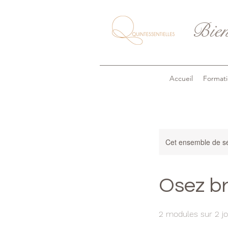
Bien
Accueil
Formati
Cet ensemble de sé
Osez br
2 modules sur 2 jo