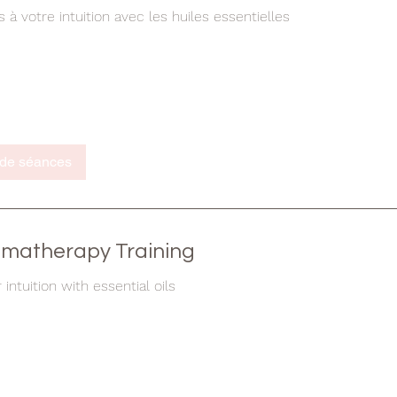
à votre intuition avec les huiles essentielles
 de séances
romatherapy Training
intuition with essential oils