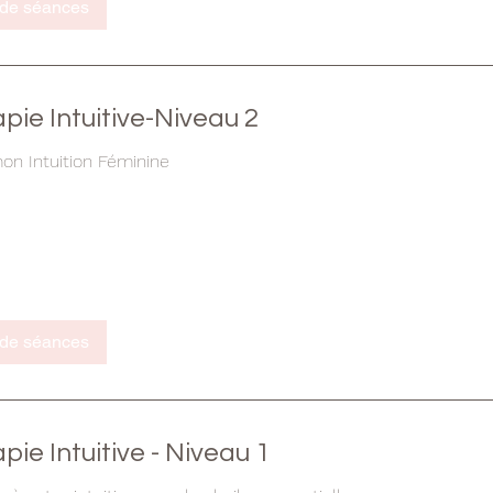
 de séances
ie Intuitive-Niveau 2
on Intuition Féminine
 de séances
ie Intuitive - Niveau 1