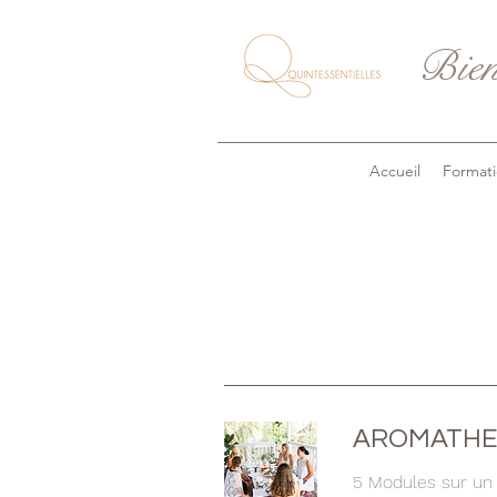
Bien
Accueil
Formati
AROMATHER
5 Modules sur un