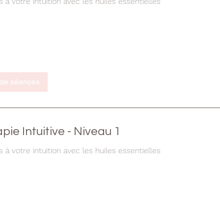
à votre intuition avec les huiles essentielles
 de séances
ie Intuitive - Niveau 1
à votre intuition avec les huiles essentielles