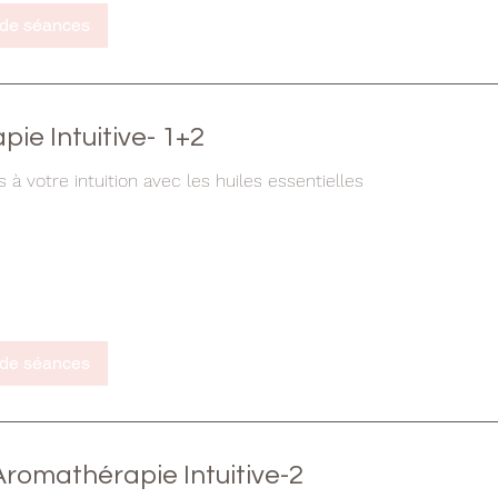
 de séances
ie Intuitive- 1+2
à votre intuition avec les huiles essentielles
 de séances
romathérapie Intuitive-2